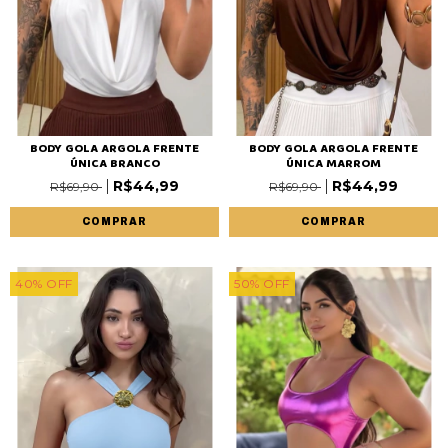
BODY GOLA ARGOLA FRENTE
BODY GOLA ARGOLA FRENTE
ÚNICA BRANCO
ÚNICA MARROM
R$44,99
R$44,99
R$69,90
R$69,90
COMPRAR
COMPRAR
40
%
OFF
50
%
OFF