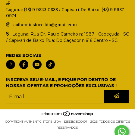
Laguna: (48) 9 9822-0838 / Capivari De Baixo: (48) 9 9987-
0974
authenticstoreltda@gmail.com
Laguna: Rua Dr. Paulo Carneiro n: 1987 - Cabeçuda - SC
/ Capivari de Baixo Rua: Do Caçador n:616 Centro - SC
REDES SOCIAIS
INSCREVA SEU E-MAIL, E FIQUE POR DENTRO DE
NOSSAS OFERTAS E PROMOÇÕES EXCLUSIVAS !
COPYRIGHT AUTHENTIC STORE LTDA - 32563873000107 - 2026. TODOS OS DIREITOS
RESERVADOS.