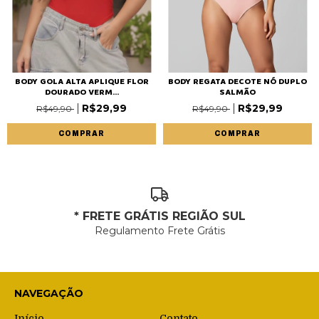
BODY GOLA ALTA APLIQUE FLOR
BODY REGATA DECOTE NÓ DUPLO
DOURADO VERM...
SALMÃO
R$29,99
R$29,99
R$49,90
R$49,90
COMPRAR
COMPRAR
* FRETE GRÁTIS REGIÃO SUL
Regulamento Frete Grátis
NAVEGAÇÃO
Início
Contato