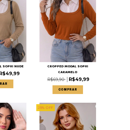
L SOPHI NUDE
CROPPED MODAL SOPHI
CARAMELO
R$49,99
R$49,99
R$69,90
RAR
COMPRAR
25
%
OFF