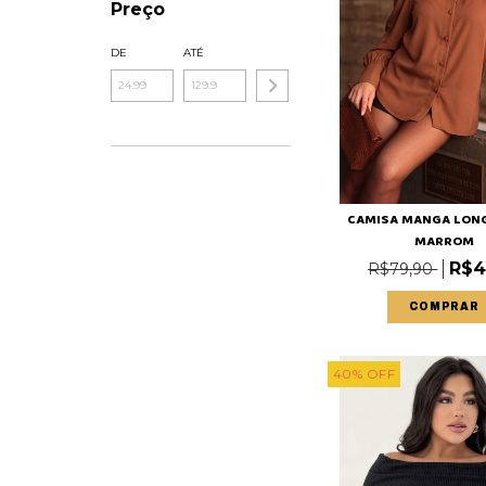
Preço
DE
ATÉ
CAMISA MANGA LONG
MARROM
R$4
R$79,90
COMPRAR
40
%
OFF