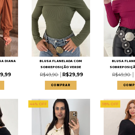
A DIANA
BLUSA FLANELADA COM
BLUSA FLAN
SOBREPOSIÇÃO VERDE
SOBREPOSIÇ
9,99
R$29,99
R$49,90
R$49,90
COMPRAR
COMP
44
%
OFF
38
%
OFF