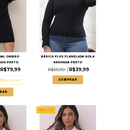
DAL OMBRO
BÁSICA PLUS FLANELADA GOLA
ADO PRETO
REDONDA PRETO
R$79,99
R$39,99
R$59,90
00
sem juros
COMPRAR
RAR
28
%
OFF