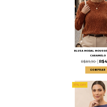
BLUSA MODAL MOUSSE
CARAMELO
R$4
R$89,90
COMPRAR
37
%
OFF