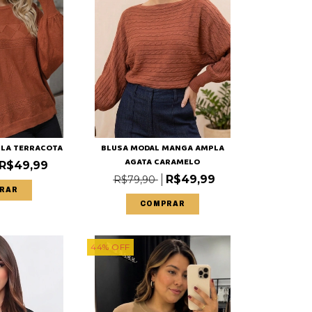
ILA TERRACOTA
BLUSA MODAL MANGA AMPLA
AGATA CARAMELO
R$49,99
R$49,99
R$79,90
RAR
COMPRAR
44
%
OFF