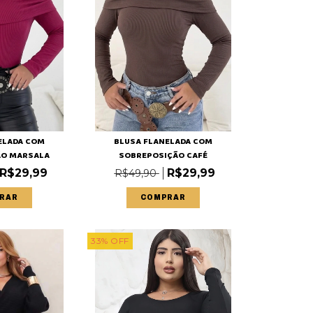
ELADA COM
BLUSA FLANELADA COM
ÃO MARSALA
SOBREPOSIÇÃO CAFÉ
R$29,99
R$29,99
R$49,90
RAR
COMPRAR
33
%
OFF