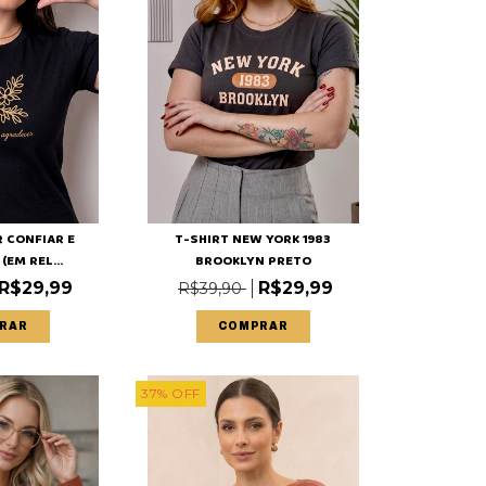
R CONFIAR E
T-SHIRT NEW YORK 1983
EM REL...
BROOKLYN PRETO
R$29,99
R$29,99
R$39,90
RAR
COMPRAR
37
%
OFF