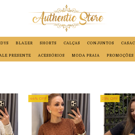
DYS
BLAZER
SHORTS
CALÇAS
CONJUNTOS
CASAC
ALE PRESENTE
ACESSÓRIOS
MODA PRAIA
PROMOÇÕES !
44
%
OFF
25
%
OFF