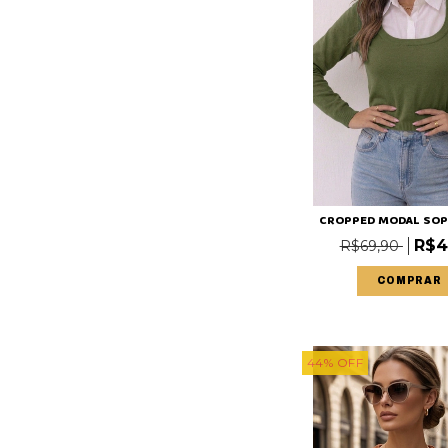
CROPPED MODAL SOP
R$4
R$69,90
COMPRAR
44
%
OFF