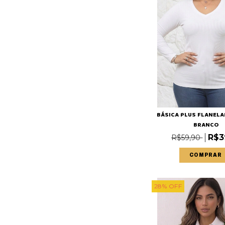
BÁSICA PLUS FLANELA
BRANCO
R$3
R$59,90
COMPRAR
28
%
OFF